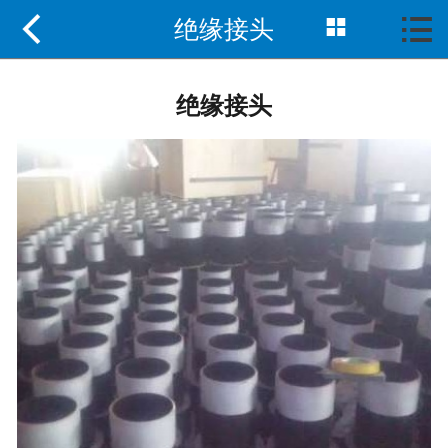



绝缘接头
首页

关于我们
绝缘接头
资质荣誉
产品中心
工程案例
新闻动态
联系我们